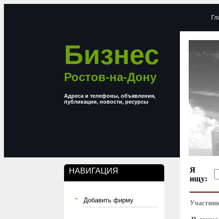
Гл
Бизнес
Ростов-на-Дону
Адреса и телефоны, объявления,
публикации, новости, ресурсы
Я
НАВИГАЦИЯ
ищу:
Добавить фирму
Участник