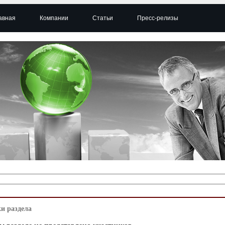
авная
Компании
Статьи
Пресс-релизы
и раздела