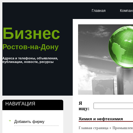
Главная
Компан
Бизнес
Ростов-на-Дону
Адреса и телефоны, объявления,
публикации, новости, ресурсы
Я
НАВИГАЦИЯ
ищу:
Химия и нефтехимия
Добавить фирму
Главная страница
Промышлен