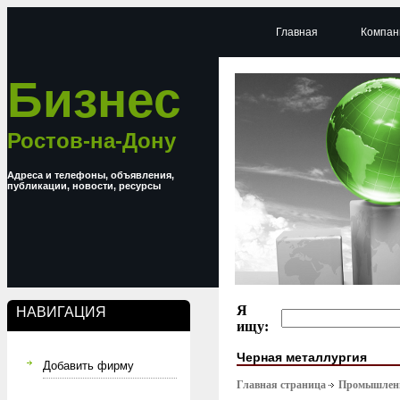
Главная
Компан
Бизнес
Ростов-на-Дону
Адреса и телефоны, объявления,
публикации, новости, ресурсы
Я
НАВИГАЦИЯ
ищу:
Черная металлургия
Добавить фирму
Главная страница
Промышлен