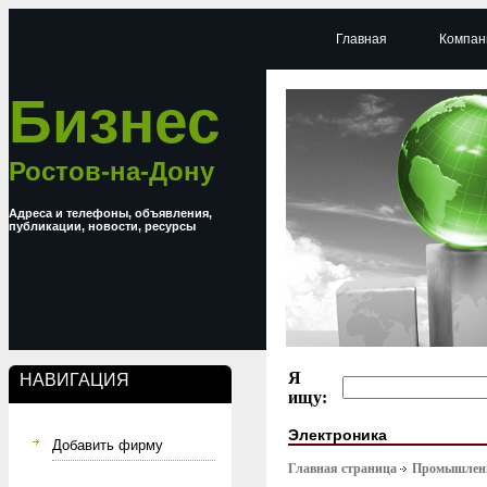
Главная
Компан
Бизнес
Ростов-на-Дону
Адреса и телефоны, объявления,
публикации, новости, ресурсы
Я
НАВИГАЦИЯ
ищу:
Электроника
Добавить фирму
Главная страница
Промышлен