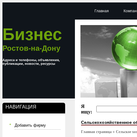
Главная
Компан
Бизнес
Ростов-на-Дону
Адреса и телефоны, объявления,
публикации, новости, ресурсы
Я
НАВИГАЦИЯ
ищу:
Сельскохозяйственное о
Добавить фирму
Главная страница
Сельское хо