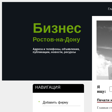
Гл
Бизнес
Ростов-на-Дону
Адреса и телефоны, объявления,
публикации, новости, ресурсы
Я
НАВИГАЦИЯ
ищу:
Печати 
Добавить фирму
Главная с