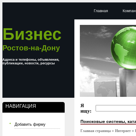
Главная
Компан
Бизнес
Ростов-на-Дону
Адреса и телефоны, объявления,
публикации, новости, ресурсы
Я
НАВИГАЦИЯ
ищу:
Поисковые системы, кат
Добавить фирму
Главная страница
Интернет