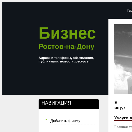
Гл
Бизнес
Ростов-на-Дону
Адреса и телефоны, объявления,
публикации, новости, ресурсы
Я
НАВИГАЦИЯ
ищу:
Услуги в
Добавить фирму
Главная с