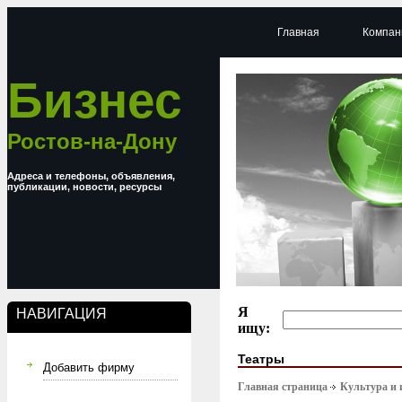
Главная
Компан
Бизнес
Ростов-на-Дону
Адреса и телефоны, объявления,
публикации, новости, ресурсы
Я
НАВИГАЦИЯ
ищу:
Театры
Добавить фирму
Главная страница
Культура и 