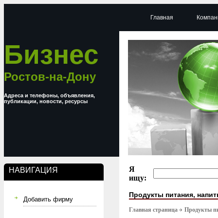
Главная
Компан
Бизнес
Ростов-на-Дону
Адреса и телефоны, объявления,
публикации, новости, ресурсы
Я
НАВИГАЦИЯ
ищу:
Продукты питания, напит
Добавить фирму
Главная страница
Продукты п