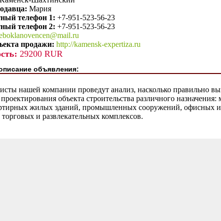
одавца:
Мария
ный телефон 1:
+7-951-523-56-23
ный телефон 2:
+7-951-523-56-23
leboklanovencen@mail.ru
ъекта продажи:
http://kamensk-expertiza.ru
сть:
29200 RUR
описание объявления:
исты нашей компании проведут анализ, насколько правильно в
проектирования объекта строительства различного назначения: 
ртирных жилых зданий, промышленных сооружений, офисных и
 торговых и развлекательных комплексов.