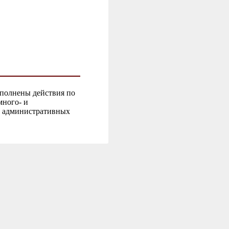
ыполнены действия по
много- и
 административных