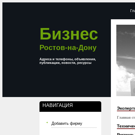
Гл
Бизнес
Ростов-на-Дону
Адреса и телефоны, объявления,
публикации, новости, ресурсы
НАВИГАЦИЯ
Эксперт
Главная с
Добавить фирму
Техниче
Регион: