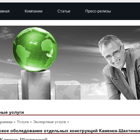
авная
Компании
Статьи
Пресс-релизы
ные услуги
траница
Услуги
Экспертные услуги
ское обследование отдельных конструкций Каменск-Шахтинс
Каменск-Шахтинский