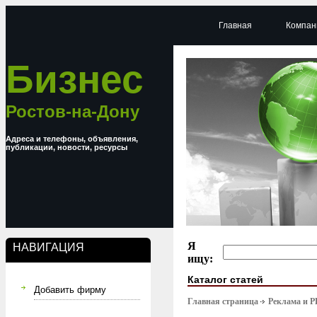
Главная
Компан
Бизнес
Ростов-на-Дону
Адреса и телефоны, объявления,
публикации, новости, ресурсы
Я
НАВИГАЦИЯ
ищу:
Каталог статей
Добавить фирму
Главная страница
Реклама и P