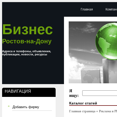
Главная
Компан
Бизнес
Ростов-на-Дону
Адреса и телефоны, объявления,
публикации, новости, ресурсы
Я
НАВИГАЦИЯ
ищу:
Каталог статей
Добавить фирму
Главная страница
Реклама и P