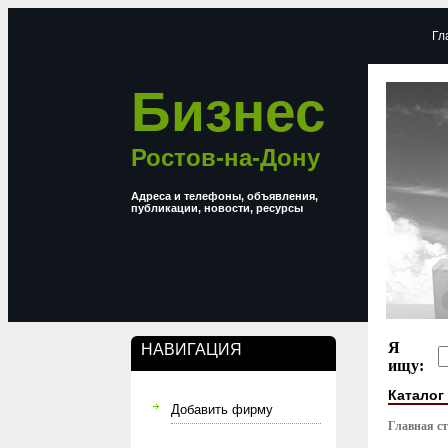
Гл
Бизнес
Ростов-на-Дону
Адреса и телефоны, объявления,
публикации, новости, ресурсы
Я
НАВИГАЦИЯ
ищу:
Каталог
Добавить фирму
Главная с