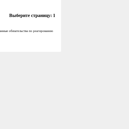
Выберите страницу:
1
анные обязательства по реагированию