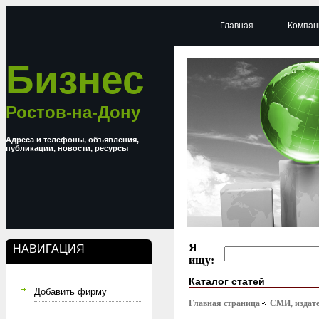
Главная
Компан
Бизнес
Ростов-на-Дону
Адреса и телефоны, объявления,
публикации, новости, ресурсы
Я
НАВИГАЦИЯ
ищу:
Каталог статей
Добавить фирму
Главная страница
СМИ, издате