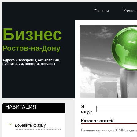
Главная
Компан
Бизнес
Ростов-на-Дону
Адреса и телефоны, объявления,
публикации, новости, ресурсы
Я
НАВИГАЦИЯ
ищу:
Каталог статей
Добавить фирму
Главная страница
СМИ, издате