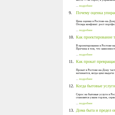
...
подробнее
9.
Почему оценка упирае
Цена оценки в Ростове-на-Дону
Отсюда конфликт: рост портфел
...
подробнее
10.
Как проектирование т
В проектировании в Ростове-на
Причина в том, что зависимост
...
подробнее
11.
Как прокат превращае
Прокат в Ростове-на-Дону час
начинается, когда цикл выдачи
...
подробнее
12.
Когда бытовые услуг
Спрос на бытовые услуги в Рос
становятся узким горлом, серв
...
подробнее
13.
Дома быта и предел 