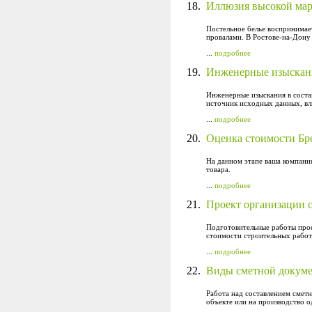
18.
Иллюзия высокой мар
Постельное белье воспринимае
провалами. В Ростове-на-Дону 
...
подробнее
19.
Инженерные изыскани
Инженерные изыскания в соста
источник исходных данных, вл
...
подробнее
20.
Оценка стоимости Бр
На данном этапе ваша компания
товара.
...
подробнее
21.
Проект организации с
Подготовительные работы прое
стоимости строительных работ
...
подробнее
22.
Виды сметной докум
Работа над составлением смет
объекте или на производство о