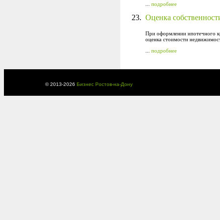
...
подробнее
23.
Оценка собственност
При оформлении ипотечного кре
оценка стоимости недвижимос
...
подробнее
© 2013-
2026
Бизнес Ростов-на-Дону