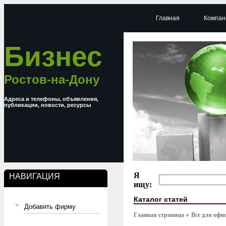
Главная
Компан
Бизнес
Ростов-на-Дону
Адреса и телефоны, объявления,
публикации, новости, ресурсы
Я
НАВИГАЦИЯ
ищу:
Каталог статей
Добавить фирму
Главная страница
Все для офи