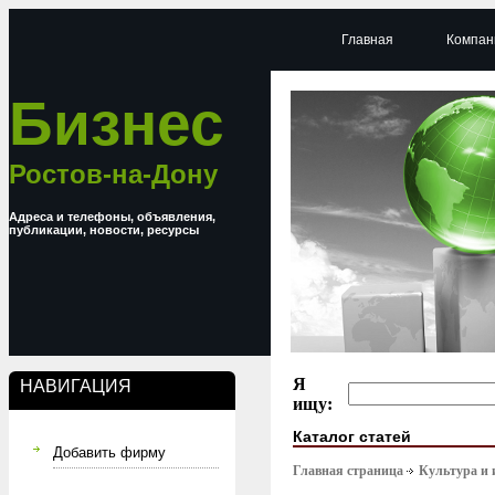
Главная
Компан
Бизнес
Ростов-на-Дону
Адреса и телефоны, объявления,
публикации, новости, ресурсы
Я
НАВИГАЦИЯ
ищу:
Каталог статей
Добавить фирму
Главная страница
Культура и 