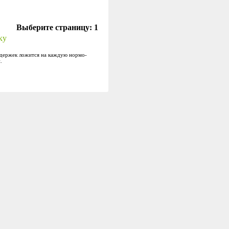
Выберите страницу:
1
ку
издержек ложится на каждую нормо-
.