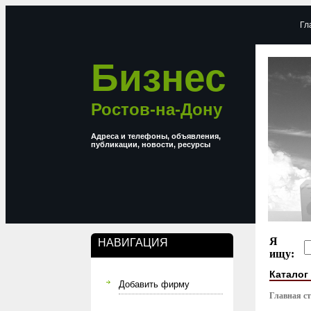
Гл
Бизнес
Ростов-на-Дону
Адреса и телефоны, объявления,
публикации, новости, ресурсы
Я
НАВИГАЦИЯ
ищу:
Каталог
Добавить фирму
Главная с