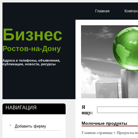
Главная
Компан
Бизнес
Ростов-на-Дону
Адреса и телефоны, объявления,
публикации, новости, ресурсы
Я
НАВИГАЦИЯ
ищу:
Молочные продукты
Добавить фирму
Главная страница
Продукты п