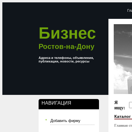
Гл
Бизнес
Ростов-на-Дону
Адреса и телефоны, объявления,
публикации, новости, ресурсы
Я
НАВИГАЦИЯ
ищу:
Каталог
Добавить фирму
Главная с