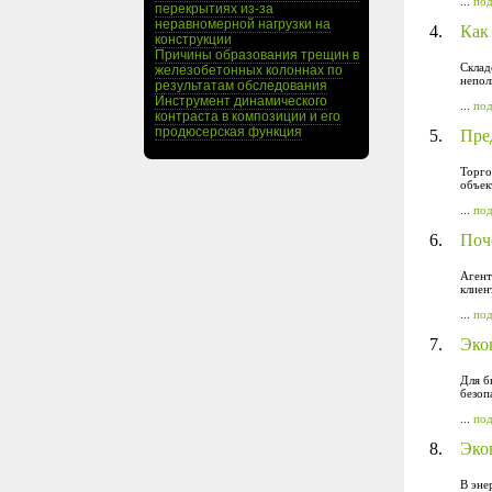
...
по
перекрытиях из-за
неравномерной нагрузки на
4.
Как
конструкции
Причины образования трещин в
Склад
железобетонных колоннах по
непол
результатам обследования
Инструмент динамического
...
по
контраста в композиции и его
продюсерская функция
5.
Пре
Торго
объек
...
по
6.
Поч
Агент
клиен
...
по
7.
Эко
Для б
безоп
...
по
8.
Эко
В эне