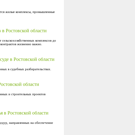
дятся жилые комплексы, промышленные
 в Ростовской области
т сельскохозяйственных комплексов до
контрактов жизненно важно.
суде в Ростовской области
ных в судебных разбирательствах.
Ростовской области
онных и строительных проектов
я в Ростовской области
цедур, направленных на обеспечение