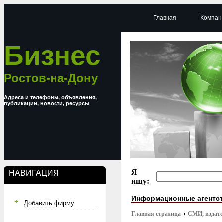
Главная
Компан
Бизнес
Ростов-на-Дону
Адреса и телефоны, объявления,
публикации, новости, ресурсы
Я
НАВИГАЦИЯ
ищу:
Информационные агентс
Добавить фирму
Главная страница
СМИ, издате