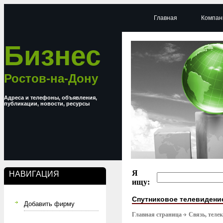
Главная
Компан
Бизнес
Ростов-на-Дону
Адреса и телефоны, объявления,
публикации, новости, ресурсы
Я
НАВИГАЦИЯ
ищу:
Спутниковое телевидени
Добавить фирму
Главная страница
Связь, тел