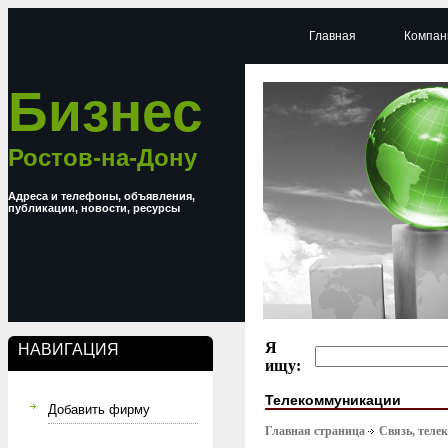
Главная
Компан
Бизнес
Ростов-на-Дону
Адреса и телефоны, объявления,
публикации, новости, ресурсы
Я
НАВИГАЦИЯ
ищу:
Телекоммуникации
Добавить фирму
Главная страница
Связь, тел