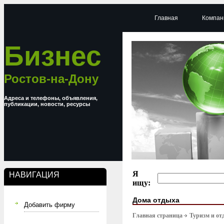
Главная
Компан
Бизнес
Ростов-на-Дону
Адреса и телефоны, объявления,
публикации, новости, ресурсы
Я
НАВИГАЦИЯ
ищу:
Дома отдыха
Добавить фирму
Главная страница
Туризм и от