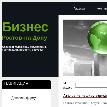
Главная
Компан
Бизнес
Ростов-на-Дону
Адреса и телефоны, объявления,
публикации, новости, ресурсы
Я
НАВИГАЦИЯ
ищу:
Ателье по пошиву одеж
Добавить фирму
Главная страница
Услуги
Ат