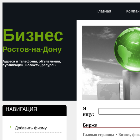
Главная
Компан
Бизнес
Ростов-на-Дону
Адреса и телефоны, объявления,
публикации, новости, ресурсы
Я
НАВИГАЦИЯ
ищу:
Биржи
Добавить фирму
Главная страница
Бизнес, фин