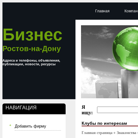
Главная
Компан
Бизнес
Ростов-на-Дону
Адреса и телефоны, объявления,
публикации, новости, ресурсы
Я
НАВИГАЦИЯ
ищу:
Клубы по интересам
Добавить фирму
Главная страница
Знакомства