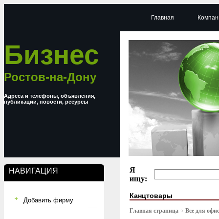
Главная
Компан
Бизнес
Ростов-на-Дону
Адреса и телефоны, объявления,
публикации, новости, ресурсы
Я
НАВИГАЦИЯ
ищу:
Канцтовары
Добавить фирму
Главная страница
Все для офи