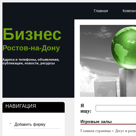
Главная
Компан
Бизнес
Ростов-на-Дону
Адреса и телефоны, объявления,
публикации, новости, ресурсы
Я
НАВИГАЦИЯ
ищу:
Игровые залы
Добавить фирму
Главная страница
Досуг и раз