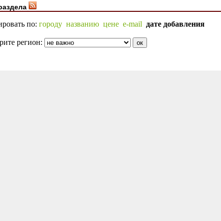
раздела
ировать по:
городу
названию
цене
e-mail
дате добавления
рите регион: