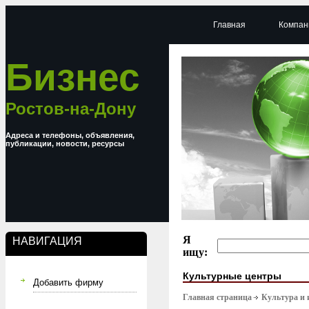
Главная
Компан
Бизнес
Ростов-на-Дону
Адреса и телефоны, объявления,
публикации, новости, ресурсы
Я
НАВИГАЦИЯ
ищу:
Культурные центры
Добавить фирму
Главная страница
Культура и 